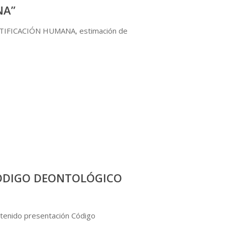
NA”
ENTIFICACIÓN HUMANA, estimación de
CÓDIGO DEONTOLÓGICO
enido presentación Código