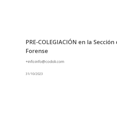
PRE-COLEGIACIÓN en la Sección d
Forense
+info:info@codoli.com
31/10/2023