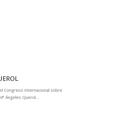
QUEROL
l Congreso Internacional sobre
 Mª Ángeles Querol…