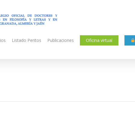
ios
Listado Peritos
Publicaciones
Oficina virtual