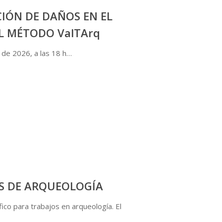
CIÓN DE DAÑOS EN EL
L MÉTODO ValTArq
de 2026, a las 18 h…
OS DE ARQUEOLOGÍA
o para trabajos en arqueología. El