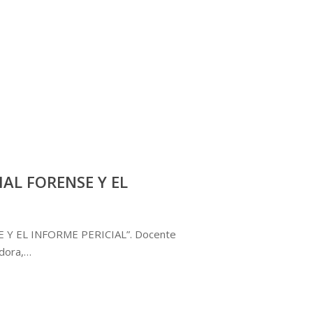
IAL FORENSE Y EL
Y EL INFORME PERICIAL”. Docente
adora,…