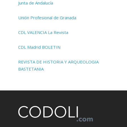
Junta de Andalucía
Unión Profesional de Granada
CDL VALENCIA La Revista
CDL Madrid BOLETIN
REVISTA DE HISTORIA Y ARQUEOLOGIA
BASTETANIA