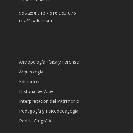
958 254 716 / 616 953 076
info@codoli.com
Antropología Física y Forense
Arqueología
Educación
Historia del Arte
Interpretación del Patrimonio
Pedagogía y Psicopedagogía
Pericia Caligráfica