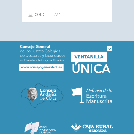
CODOLI
1