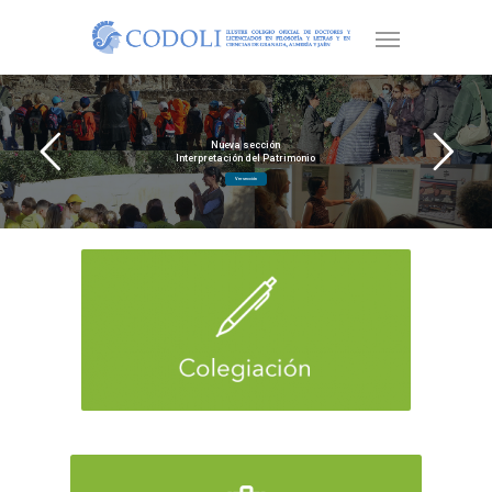
Nueva sección
Interpretación del Patrimonio
Ver sección