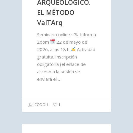
ARQUEOLÓGICO.
EL MÉTODO
ValTArq
Seminario online · Plataforma
Zoom
22 de mayo de
2026, a las 18 h
Actividad
gratuita. Inscripción
obligatoria (el enlace de
acceso a la sesión se
enviará el…
CODOLI
1