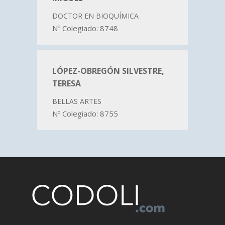
DOCTOR EN BIOQUÍMICA
Nº Colegiado: 8748
LÓPEZ-OBREGÓN SILVESTRE,
TERESA
BELLAS ARTES
Nº Colegiado: 8755