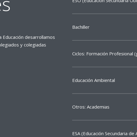
es
ESO (Educación Secundaria Obl
Bachiller
la Educación desarrollamos
olegiados y colegiadas
Ciclos: Formación Profesional 
Educación Ambiental
Otros: Academias
ESA (Educación Secundaria de 