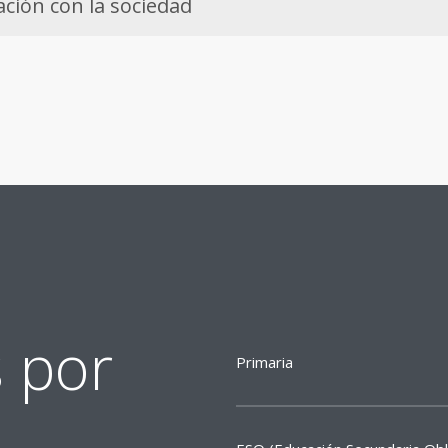
ción con la sociedad
s por
Primaria