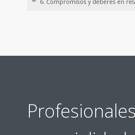
6. Compromisos y deberes en rela
Profesionale