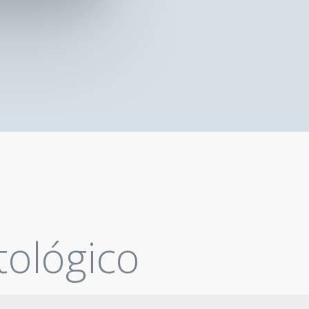
ológico