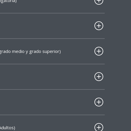
igatoria)
(grado medio y grado superior)
Adultos)