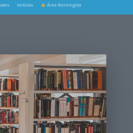
nales
Noticias
Área Restringida