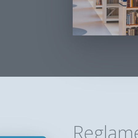
Reglam