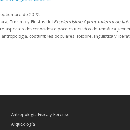
 septiembre de 2022.
tura, Turismo y Fiestas del
Excelentísimo Ayuntamiento de Jaén
re aspectos desconocidos o poco estudiados de temática jiennens
 antropología, costumbres populares, folclore, lingüística y litera
Antropología Física y Forense
Arqueología