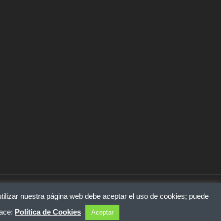
tilizar nuestra página web debe aceptar el uso de cookies; puede
lace:
Política de Cookies
Aceptar