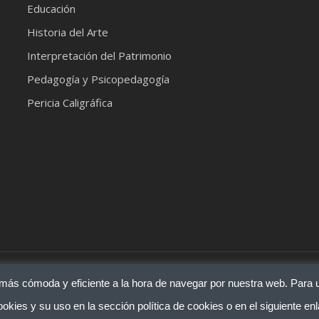
Educación
Historia del Arte
Interpretación del Patrimonio
Pedagogía y Psicopedagogía
Pericia Caligráfica
so legal
|
más cómoda y eficiente a la hora de navegar por nuestra web. Para u
ies
okies y su uso en la sección política de cookies o en el siguiente en