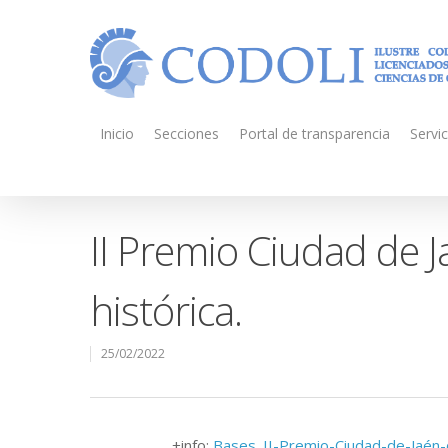
Inicio
Secciones
Portal de transparencia
Servic
II Premio Ciudad de J
histórica.
25/02/2022
+info:
Bases_II-Premio-Ciudad-de-Jaén-de