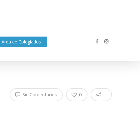
Área de Colegiados
Sin Comentarios
0