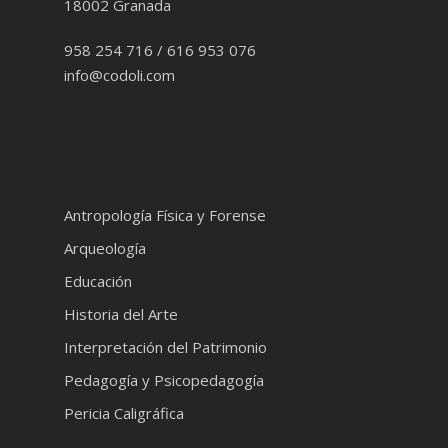
18002 Granada
958 254 716 / 616 953 076
info@codoli.com
Antropología Física y Forense
Arqueología
Educación
Historia del Arte
Interpretación del Patrimonio
Pedagogía y Psicopedagogía
Pericia Caligráfica