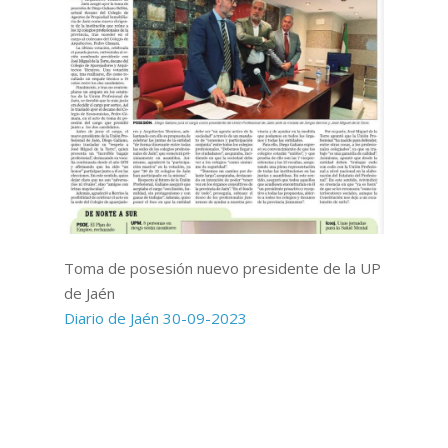
Toma de posesión nuevo presidente de la UP
de Jaén
Diario de Jaén 30-09-2023