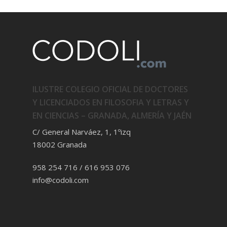
ILUSTRE COLEGIO OFICIAL DE DOCTORES
Y LICENCIADOS EN FILOSOFIA Y LETRAS Y
EN CIENCIAS – GRANADA, ALMERÍA Y JAÉN
C/ General Narváez, 1, 1ºizq
18002 Granada
958 254 716 / 616 953 076
info@codoli.com