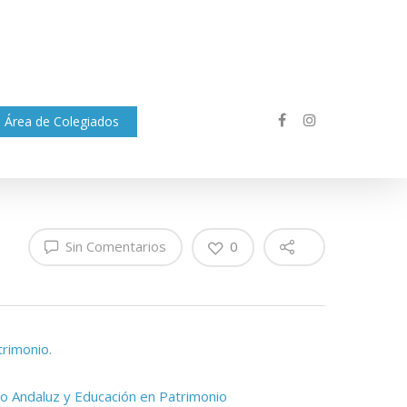
Área de Colegiados
Sin Comentarios
0
trimonio.
ico Andaluz y Educación en Patrimonio