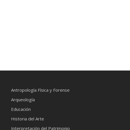
Antropología Física y Forense
Arqueología
Educación
Historia del Arte
Interpretación del Patrimonio