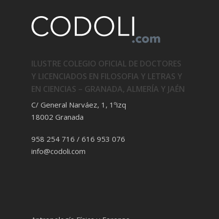
ILUSTRE COLEGIO OFICIAL DE DOCTORES
Y LICENCIADOS EN FILOSOFIA Y LETRAS Y
EN CIENCIAS – GRANADA, ALMERÍA Y JAÉN
C/ General Narváez, 1, 1ºizq
18002 Granada
958 254 716 / 616 953 076
info@codoli.com