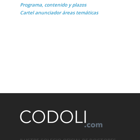
Programa,
contenido y plazos
Cartel anunciador áreas temáticas